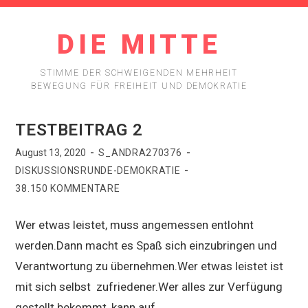
DIE MITTE
STIMME DER SCHWEIGENDEN MEHRHEIT
BEWEGUNG FÜR FREIHEIT UND DEMOKRATIE
TESTBEITRAG 2
August 13, 2020
S_ANDRA270376
DISKUSSIONSRUNDE-DEMOKRATIE
38.150 KOMMENTARE
Wer etwas leistet, muss angemessen entlohnt
werden.Dann macht es Spaß sich einzubringen und
Verantwortung zu übernehmen.Wer etwas leistet ist
mit sich selbst zufriedener.Wer alles zur Verfügung
gestellt bekommt, kann auf…