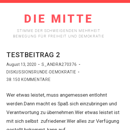
DIE MITTE
STIMME DER SCHWEIGENDEN MEHRHEIT
BEWEGUNG FÜR FREIHEIT UND DEMOKRATIE
TESTBEITRAG 2
August 13, 2020
S_ANDRA270376
DISKUSSIONSRUNDE-DEMOKRATIE
38.150 KOMMENTARE
Wer etwas leistet, muss angemessen entlohnt
werden.Dann macht es Spaß sich einzubringen und
Verantwortung zu übernehmen.Wer etwas leistet ist
mit sich selbst zufriedener.Wer alles zur Verfügung
gestellt bekommt, kann auf…